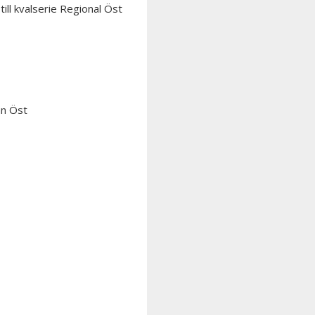
till kvalserie Regional Öst
an Öst