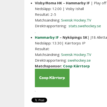
Visby/Roma HK – Hammarby IF
| Play off 
Nedsläpp: 12.00 | Visby Ishall
Resultat: 2-5
Matchsändning:
Svensk Hockey.TV
Direktrapportering:
stats.swehockey.se
.
Hammarby IF
– Nyköpings SK
| J18 Allett
Nedsläpp: 13.30| Kärrtorps IP
Resultat:
Matchsändning:
Svensk Hockey.TV
Direktrapportering:
swehockey.se
Matchsponsor:
Coop Kärrtorp
.