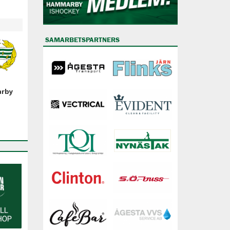
SAMARBETSPARTNERS
arby