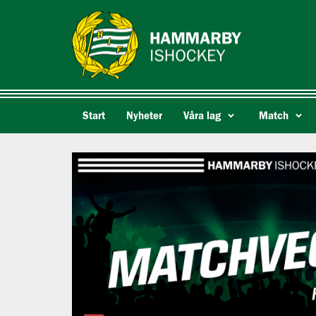
Start
Nyheter
Våra lag
Match