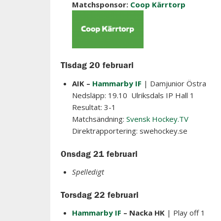
Matchsponsor:
Coop Kärrtorp
Tisdag 20 februari
AIK –
Hammarby IF
| Damjunior Östra
Nedsläpp: 19.10 Ulriksdals IP Hall 1
Resultat: 3-1
Matchsändning:
Svensk Hockey.TV
Direktrapportering: swehockey.se
Onsdag 21 februari
Spelledigt
Torsdag 22 februari
Hammarby IF
– Nacka HK
| Play off 1