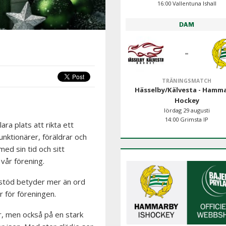
16:00 Vallentuna Ishall
DAM
-
TRÄNINGSMATCH
Hässelby/Kälvesta - Hamm
Hockey
lördag 29 augusti
14:00 Grimsta IP
ara plats att rikta ett
 funktionärer, föräldrar och
ed sin tid och sitt
vår förening.
s stöd betyder mer än ord
er för föreningen.
r, men också på en stark