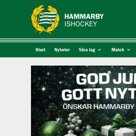
Start
Nyheter
Våra lag
Match