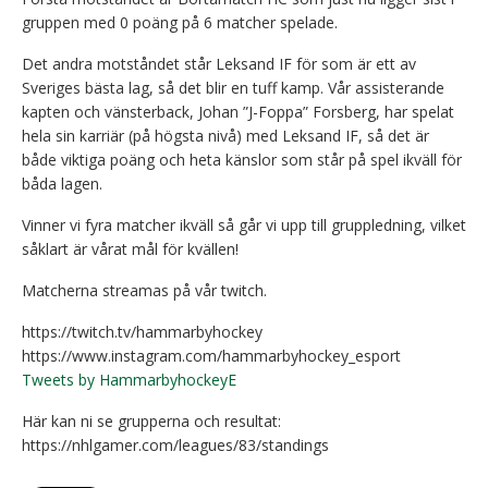
gruppen med 0 poäng på 6 matcher spelade.
Det andra motståndet står Leksand IF för som är ett av
Sveriges bästa lag, så det blir en tuff kamp. Vår assisterande
kapten och vänsterback, Johan ”J-Foppa” Forsberg, har spelat
hela sin karriär (på högsta nivå) med Leksand IF, så det är
både viktiga poäng och heta känslor som står på spel ikväll för
båda lagen.
Vinner vi fyra matcher ikväll så går vi upp till gruppledning, vilket
såklart är vårat mål för kvällen!
Matcherna streamas på vår twitch.
https://twitch.tv/hammarbyhockey
https://www.instagram.com/hammarbyhockey_esport
Tweets by HammarbyhockeyE
Här kan ni se grupperna och resultat:
https://nhlgamer.com/leagues/83/standings