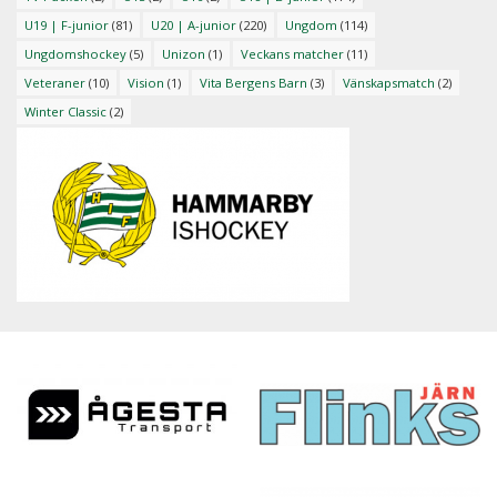
U19 | F-junior
(81)
U20 | A-junior
(220)
Ungdom
(114)
Ungdomshockey
(5)
Unizon
(1)
Veckans matcher
(11)
Veteraner
(10)
Vision
(1)
Vita Bergens Barn
(3)
Vänskapsmatch
(2)
Winter Classic
(2)