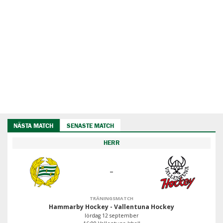
NÄSTA MATCH
SENASTE MATCH
HERR
-
TRÄNINGSMATCH
Hammarby Hockey - Vallentuna Hockey
lördag 12 september