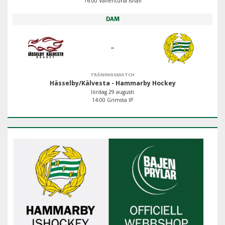
16:00 Vallentuna Ishall
DAM
-
TRÄNINGSMATCH
Hässelby/Kälvesta - Hammarby Hockey
lördag 29 augusti
14:00 Grimsta IP