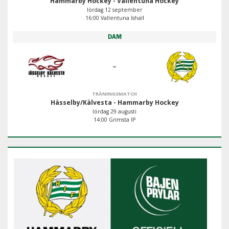
Hammarby Hockey - Vallentuna Hockey
lördag 12 september
16:00 Vallentuna Ishall
DAM
-
TRÄNINGSMATCH
Hässelby/Kälvesta - Hammarby Hockey
lördag 29 augusti
14:00 Grimsta IP