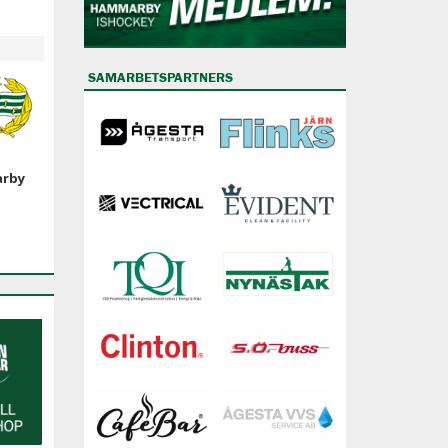
SAMARBETSPARTNERS
arby