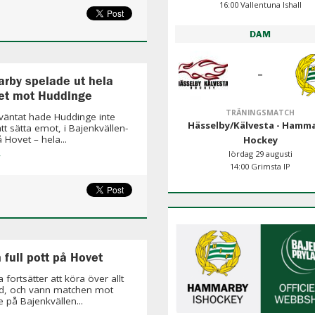
16:00 Vallentuna Ishall
DAM
-
by spelade ut hela
ret mot Huddinge
TRÄNINGSMATCH
äntat hade Huddinge inte
Hässelby/Kälvesta - Hamm
tt sätta emot, i Bajenkvällen-
 Hovet – hela...
Hockey
»
lördag 29 augusti
14:00 Grimsta IP
 full pott på Hovet
fortsätter att köra över allt
d, och vann matchen mot
 på Bajenkvällen...