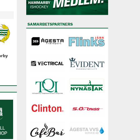
SAMARBETSPARTNERS
arby